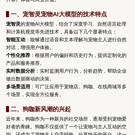
一、宠智灵宠物AI大模型的技术特点
宠智灵
的宠物AI大模型，结合了深度学习、自然语言处理
和计算机视觉等先进技术，具备以下几个显著特点：
智能互动
：能够通过语音和文本理解与宠物主人进行自然
对话，增强用户体验。
个性化推荐
：根据用户的偏好和历史行为，提供定制化的
产品和服务推荐。
实时数据分析
：实时监测用户行为，分析趋势，帮助企业
做出数据驱动的决策。
多场景适用
：可广泛应用于宠物店、狗咖、在线商城等多
个场景，实现全方位服务。
二、狗咖新风潮的兴起
近年来，狗咖作为一种新兴的社交场所，逐渐受到宠物爱
好者的青睐。狗咖不仅提供了一个让宠物与主人互动的空
间，还成为了宠物主人交流经验、分享快乐的平台。这一