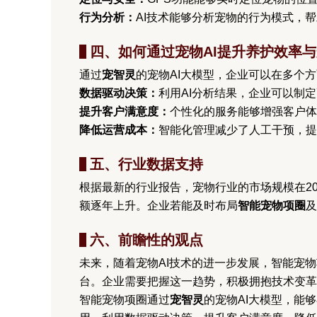
行为分析：
AI技术能够分析宠物的行为模式，
四、如何通过宠物AI提升养护效率
通过
宠智灵
的宠物AI大模型，企业可以在多个
数据驱动决策：
利用AI分析结果，企业可以制
提升客户满意度：
个性化的服务能够增强客户
降低运营成本：
智能化管理减少了人工干预，提
五、行业数据支持
根据最新的行业报告，宠物行业的市场规模在20
额逐年上升。企业若能及时布局
智能宠物项圈
及
六、前瞻性的观点
未来，随着宠物AI技术的进一步发展，智能宠
台。企业需要把握这一趋势，积极拥抱技术变革
智能宠物项圈通过
宠智灵
的宠物AI大模型，能