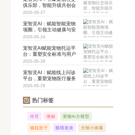
俱乐部，智能升级共创会
员新价值
2025-05-27
宠智灵AI：赋能智能宠物
项圈，引领主动健康与安
全守护新纪元
2025-05-24
宠智灵AI赋能宠物托运平
台：重塑安全标准与用户
信任新高度
2025-05-28
宠智灵AI：赋能线上问诊
平台，重塑宠物医疗服务
新体验
2025-05-29
热门标签
绝育
便秘
宠物ai大模型
猫拉肚子
眼睛发炎
犬细小病毒