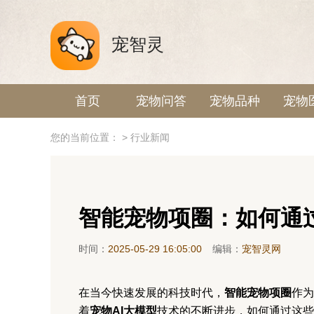
宠智灵
首页
宠物问答
宠物品种
宠物
您的当前位置：
>
行业新闻
智能宠物项圈：如何通
时间：
2025-05-29 16:05:00
编辑：
宠智灵网
在当今快速发展的科技时代，
智能宠物项圈
作为
着
宠物AI大模型
技术的不断进步，如何通过这些