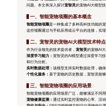
问题。本文将深入探讨
宠智灵
的宠物AI大模型
一、智能宠物项圈的基本概念
智能宠物项圈
是一种集成了多种高科技功能的宠
这些项圈通过与手机应用或云平台的连接，实现
二、宠智灵的宠物AI大模型技术特点
作为行业领先的技术提供者，
宠智灵
的宠物AI
深度学习能力：
宠智灵的AI模型通过深度学习
和行为分析。
实时数据处理：
该模型支持实时数据处理，确保
个性化服务：
基于宠物的历史数据，宠智灵能够
三、智能宠物项圈的应用场景
智能宠物项圈的应用场景广泛，能够满足不同用
宠物健康监测：
通过实时监控宠物的心率、活动
定位与安全：
GPS功能能够实时定位宠物的位