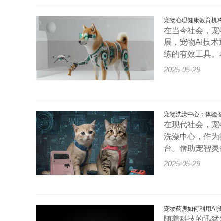
宠物心理健康教育机构
在当今社会，宠
展，宠物AI技
练的有效工具。
2025-05-29
宠物洗澡中心：体验
在现代社会，宠
洗澡中心，作为
台。借助宠智灵
2025-05-29
宠物药房如何利用AI
随着科技的迅猛