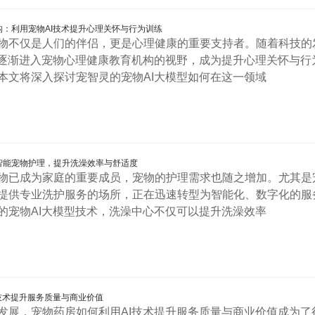
：利用宠物AI技术提升心理关怀与行为训练
物不仅是人们的伴侣，更是心理健康的重要支持者。随着科技的
术逐渐进入宠物心理健康教育机构的视野，成为提升心理关怀与行
本文将深入探讨宠智灵的宠物AI大模型如何在这一领域
智能宠物护理，提升洗澡效率与舒适度
物已成为家庭的重要成员，宠物的护理需求也随之增加。尤其是
提供专业洗护服务的场所，正在迅速转型为智能化、数字化的服
的宠物AI大模型技术，洗澡中心不仅可以提升洗澡效率
技术提升服务质量与商业价值
发展，宠物药房如何利用AI技术提升服务质量与商业价值成为了