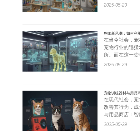
2025-05-29
狗咖新风潮：如何利用
在当今社会，宠
宠物行业的迅猛
所。而在这一变
2025-05-29
宠物训练器材与用品商
在现代社会，宠
改善其行为，成
与用品商店：智
2025-05-29