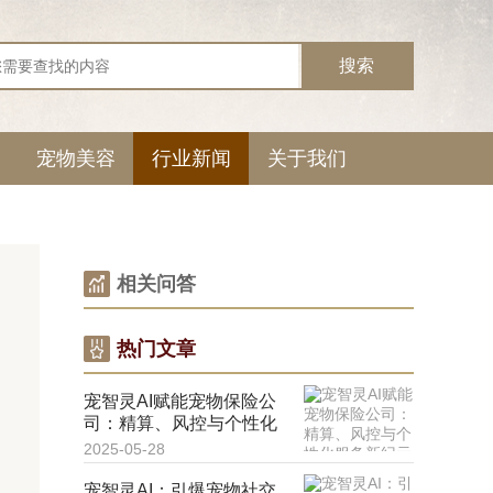
宠物美容
行业新闻
关于我们
相关问答
热门文章
宠智灵AI赋能宠物保险公
司：精算、风控与个性化
服务新纪元
2025-05-28
宠智灵AI：引爆宠物社交