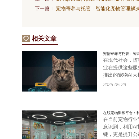
下一篇：
宠物寄养与托管：智能化宠物管理解
相关文章
宠物寄养与托管：智
在现代社会，随
业在提供这些服
推出的宠物AI
2025-05-29
在线宠物训练平台：利
在当前宠物行业
意识到，利用A
键，更是提升公