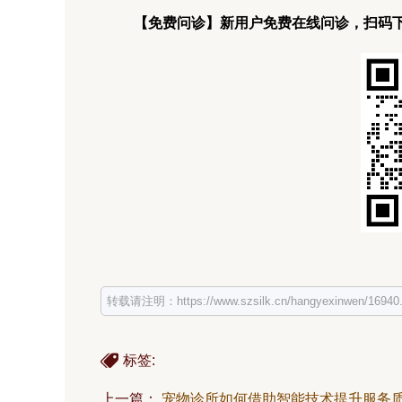
【免费问诊】新用户免费在线问诊，扫码下
转载请注明：https://www.szsilk.cn/hangyexinwen/16940.
标签:
上一篇：
宠物诊所如何借助智能技术提升服务