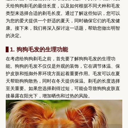
天给狗狗剃毛的最佳长度，以及如何根据不同犬种和毛发
类型来选择合适的剃毛长度。通过了解这些知识，您可以
为您的爱犬提供一个舒适的夏天，同时确保它们的毛发健
康。接下来，我们将深入探讨这一话题，帮助您做出明智
的决定。
1. 狗狗毛发的生理功能
在考虑给狗狗剃毛之前，首先要了解狗狗毛发的生理功
能。狗狗的毛发不仅仅是外观的装饰，它在调节体温、保
护皮肤和抵御外界环境方面起着重要作用。毛发可以在夏
天帮助狗狗散热，同时在冬天提供保温。剃毛的长度选择
至关重要。如果您选择剃得过短，可能会导致狗狗皮肤直
接暴露在阳光下，增加晒伤和过热的风险。