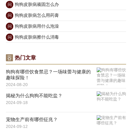
狗狗皮肤病顽固怎么办
问
狗狗皮肤病怎么用药膏
问
狗狗皮肤病用什么泡澡
问
狗狗皮肤病擦什么消毒
问
热门文章
狗狗有哪些饮食禁忌？一场味蕾与健康的
趣味探险！
2024-08-20
揭秘为什么狗狗不能吃盐？
2024-09-18
宠物生产前有哪些征兆？
2024-09-12