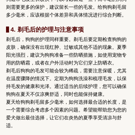
则需要更多的保护，建议留长一些的毛发。给狗狗剃毛留
多少毫米，应该根据个体差异和具体情况进行综合判断。
4. 剃毛后的护理与注意事项
剃毛后，狗狗的护理同样重要。剃毛后要定期检查狗狗的
皮肤，确保没有出现红肿、过敏或其他不适的现象。夏季
阳光强烈，建议为狗狗准备一些防晒措施，如使用宠物专
用的防晒霜，或者在户外活动时为它们穿上防晒衣。
剃毛后狗狗的毛发可能会较为稀疏，需要注意保暖，尤其
在温度骤降的情况下。定期为狗狗洗澡和梳理毛发，以保
持毛发的健康和光泽。通过适当的后续护理，您可以确保
狗狗在夏天不仅凉爽舒适，同时也能保持健康。
夏天给狗狗剃毛留多少毫米，如何选择最合适的长度，是
一个需要综合考虑多个因素的问题。希望能帮助您为您的
爱犬做出最佳选择，让它们在炎热的夏季享受清凉与舒
适。