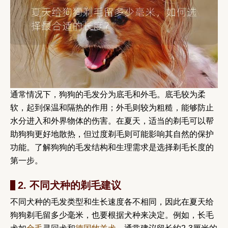
通常情况下，狗狗的毛发分为底毛和外毛。底毛较为柔
软，起到保温和隔热的作用；外毛则较为粗糙，能够防止
水分进入和外界物体的伤害。在夏天，适当的剃毛可以帮
助狗狗更好地散热，但过度剃毛则可能影响其自然的保护
功能。了解狗狗的毛发结构和生理需求是选择剃毛长度的
第一步。
2. 不同犬种的剃毛建议
不同犬种的毛发类型和生长速度各不相同，因此在夏天给
狗狗剃毛留多少毫米，也要根据犬种来决定。例如，长毛