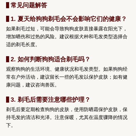
常见问题解答
1. 夏天给狗狗剃毛会不会影响它们的健康？
如果剃毛过短，可能会导致狗狗皮肤直接暴露在阳光下，
增加晒伤和过热的风险。建议根据犬种和毛发类型选择合
适的剃毛长度。
2. 如何判断狗狗适合剃毛吗？
观察狗狗的生活环境、健康状况和毛发类型。如果狗狗经
常在户外活动，建议留长一些的毛发以保护皮肤；如有健
康问题，建议咨询兽医。
3. 剃毛后需要注意哪些护理？
剃毛后要定期检查狗狗的皮肤，使用防晒霜保护皮肤，保
持毛发的清洁和光泽。注意保暖，尤其在温度骤降的情况
下。