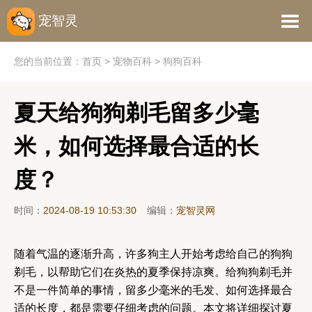
宠智灵
您的当前位置：
首页
>
宠物百科
>
狗狗百科
夏天给狗狗剃毛留多少毫
米，如何选择最合适的长
度？
时间：
2024-08-19 10:53:30
编辑：
宠智灵网
随着气温的逐渐升高，许多狗主人开始考虑给自己的狗狗
剃毛，以帮助它们在炎热的夏季保持凉爽。给狗狗剃毛并
不是一件简单的事情，留多少毫米的毛发、如何选择最合
适的长度，都是需要仔细考虑的问题。本文将详细探讨夏