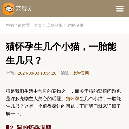
宠智灵
您的当前位置：
首页
>
宠物孕事
>
猫咪孕事
猫怀孕生几个小猫，一胎能
生几只？
时间：
2024-08-03 10:34:26
编辑：
宠智灵网
猫是我们生活中常见的宠物之一，而关于猫的繁殖问题也
是许多宠物主人关心的话题。
猫怀孕
生几个小猫，一胎能
生几只？这是一个值得探讨的问题，下面我们就来详细了
解一下。
2. 猫的怀孕周期