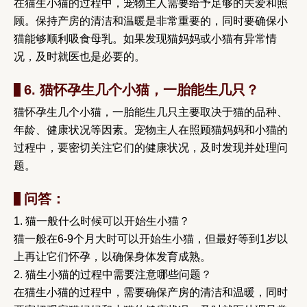
在猫生小猫的过程中，宠物主人需要给予足够的关爱和照
顾。保持产房的清洁和温暖是非常重要的，同时要确保小
猫能够顺利吸食母乳。如果发现猫妈妈或小猫有异常情
况，及时就医也是必要的。
6. 猫怀孕生几个小猫，一胎能生几只？
猫怀孕生几个小猫，一胎能生几只主要取决于猫的品种、
年龄、健康状况等因素。宠物主人在照顾猫妈妈和小猫的
过程中，要密切关注它们的健康状况，及时发现并处理问
题。
问答：
1. 猫一般什么时候可以开始生小猫？
猫一般在6-9个月大时可以开始生小猫，但最好等到1岁以
上再让它们怀孕，以确保身体发育成熟。
2. 猫生小猫的过程中需要注意哪些问题？
在猫生小猫的过程中，需要确保产房的清洁和温暖，同时