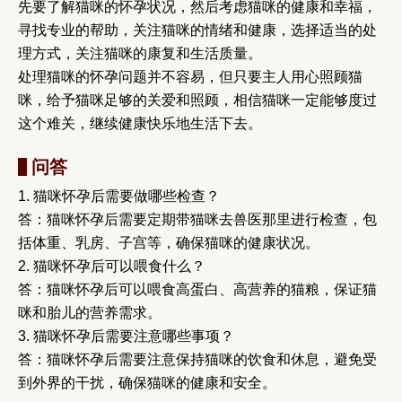
先要了解猫咪的怀孕状况，然后考虑猫咪的健康和幸福，
寻找专业的帮助，关注猫咪的情绪和健康，选择适当的处
理方式，关注猫咪的康复和生活质量。
处理猫咪的怀孕问题并不容易，但只要主人用心照顾猫
咪，给予猫咪足够的关爱和照顾，相信猫咪一定能够度过
这个难关，继续健康快乐地生活下去。
问答
1. 猫咪怀孕后需要做哪些检查？
答：猫咪怀孕后需要定期带猫咪去兽医那里进行检查，包
括体重、乳房、子宫等，确保猫咪的健康状况。
2. 猫咪怀孕后可以喂食什么？
答：猫咪怀孕后可以喂食高蛋白、高营养的猫粮，保证猫
咪和胎儿的营养需求。
3. 猫咪怀孕后需要注意哪些事项？
答：猫咪怀孕后需要注意保持猫咪的饮食和休息，避免受
到外界的干扰，确保猫咪的健康和安全。