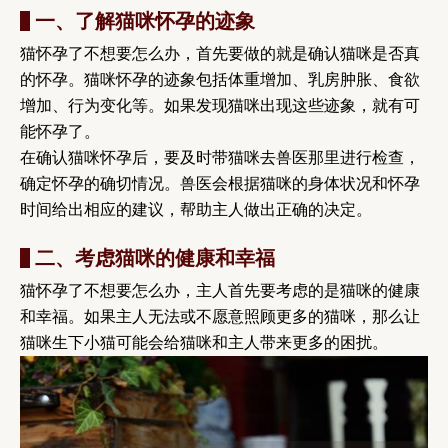
一、了解猫咪怀孕的迹象
猫怀孕了不想要怎么办，首先要做的就是确认猫咪是否真
的怀孕。猫咪怀孕的迹象包括体重增加、乳房肿胀、食欲
增加、行为变化等。如果发现猫咪出现这些迹象，就有可
能怀孕了。
在确认猫咪怀孕后，要及时带猫咪去兽医那里进行检查，
确定怀孕的确切情况。兽医会根据猫咪的身体状况和怀孕
时间给出相应的建议，帮助主人做出正确的决定。
二、考虑猫咪的健康和幸福
猫怀孕了不想要怎么办，主人首先要考虑的是猫咪的健康
和幸福。如果主人无法或不愿意照顾更多的猫咪，那么让
猫咪生下小猫可能会给猫咪和主人带来更多的困扰。