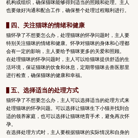
机构或组织，确保猫咪能够得到适当的照顾和处理。主人
也要做好沟通和配合工作，确保整个处理过程顺利进行。
四、关注猫咪的情绪和健康
猫怀孕了不想要怎么办，处理猫咪的怀孕问题时，主人要
特别关注猫咪的情绪和健康。怀孕对猫咪的身体和心理都
会有一定的影响，主人要给予猫咪更多的关爱和照顾。
在处理猫咪的怀孕问题时，主人可以给猫咪提供舒适的生
活环境，保证猫咪的饮食和休息，定期带猫咪去兽医那里
进行检查，确保猫咪的健康和幸福。
五、选择适当的处理方式
猫怀孕了不想要怎么办，主人可以选择适当的处理方式来
处理猫咪的怀孕问题。可以选择让猫咪生下小猫并找到合
适的领养家庭，也可以选择让猫咪绝育手术，避免再次怀
孕。
在选择处理方式时，主人要根据猫咪的实际情况和自身的