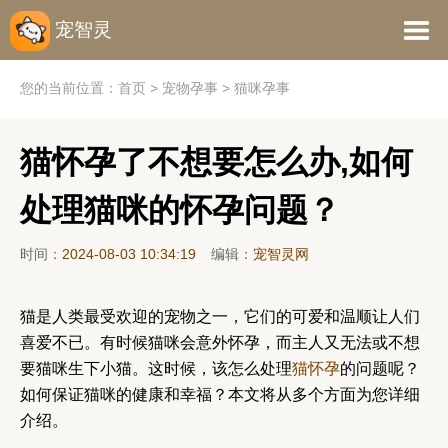
宠智灵
您的当前位置：
首页
>
宠物孕事
>
猫咪孕事
猫怀孕了不想要怎么办,如何
处理猫咪的怀孕问题？
时间：
2024-08-03 10:34:19
编辑：
宠智灵网
猫是人类最受欢迎的宠物之一，它们的可爱和温顺让人们
喜爱不已。有时候猫咪会意外怀孕，而主人又无法或不想
要猫咪生下小猫。这时候，该怎么处理
猫怀孕
的问题呢？
如何保证猫咪的健康和幸福？本文将从多个方面为您详细
介绍。