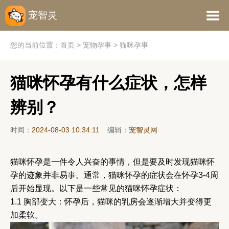
宠智灵
您的当前位置：
首页
>
宠物孕事
>
猫咪孕事
猫咪怀孕有什么症状，怎样
辨别？
时间：
2024-08-03 10:34:11
编辑：
宠智灵网
猫咪怀孕是一件令人兴奋的事情，但是要及时发现猫咪怀
孕的迹象并非易事。通常，猫咪怀孕的症状会在怀孕3-4周
后开始显现。以下是一些常见的猫咪怀孕症状：
1.1 胸部变大：怀孕后，猫咪的乳房会逐渐增大并变得更
加柔软。