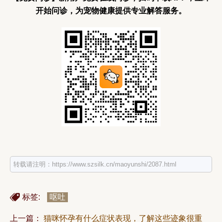
开始问诊，为宠物健康提供专业解答服务。
转载请注明：https://www.szsilk.cn/maoyunshi/2087.html
标签:
呕吐
上一篇：
猫咪怀孕有什么症状表现，了解这些迹象很重