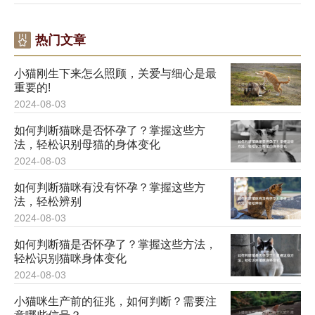
热门文章
小猫刚生下来怎么照顾，关爱与细心是最
重要的!
2024-08-03
如何判断猫咪是否怀孕了？掌握这些方
法，轻松识别母猫的身体变化
2024-08-03
如何判断猫咪有没有怀孕？掌握这些方
法，轻松辨别
2024-08-03
如何判断猫是否怀孕了？掌握这些方法，
轻松识别猫咪身体变化
2024-08-03
小猫咪生产前的征兆，如何判断？需要注