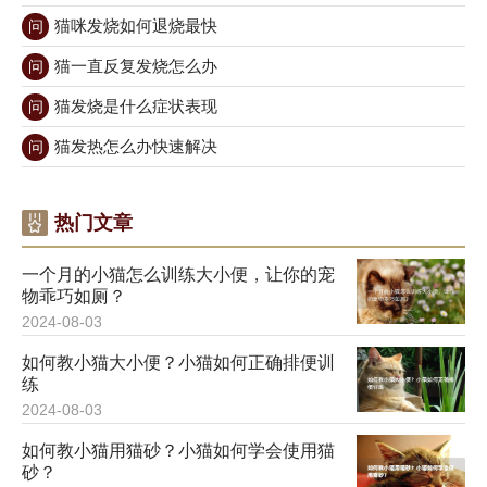
猫咪发烧如何退烧最快
问
猫一直反复发烧怎么办
问
猫发烧是什么症状表现
问
猫发热怎么办快速解决
问
热门文章
一个月的小猫怎么训练大小便，让你的宠
物乖巧如厕？
2024-08-03
如何教小猫大小便？小猫如何正确排便训
练
2024-08-03
如何教小猫用猫砂？小猫如何学会使用猫
砂？