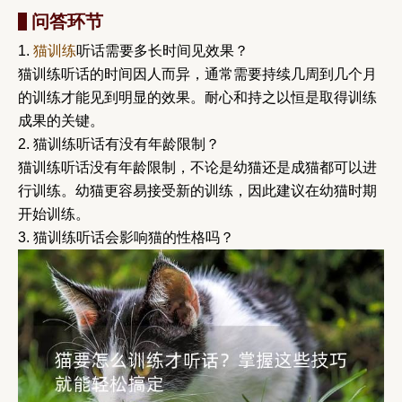
问答环节
1.
猫训练
听话需要多长时间见效果？
猫训练听话的时间因人而异，通常需要持续几周到几个月
的训练才能见到明显的效果。耐心和持之以恒是取得训练
成果的关键。
2. 猫训练听话有没有年龄限制？
猫训练听话没有年龄限制，不论是幼猫还是成猫都可以进
行训练。幼猫更容易接受新的训练，因此建议在幼猫时期
开始训练。
3. 猫训练听话会影响猫的性格吗？