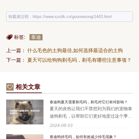
转载请注明：https://www.szsilk.cn/goumeirong/1443.html
标签:
泰迪
上一篇：
什么毛色的土狗最佳,如何选择最适合的土狗
下一篇：
夏天可以给狗狗剃毛吗，剃毛有哪些注意事项？
相关文章
泰迪狗夏天需要剃毛吗，剃毛对它们有何影响？
夏天的炎热让我们不禁想到为我们的宠物泰
迪狗剃毛，以帮助它们更好地度过这个季
节。泰迪狗夏天需要剃毛吗？剃毛对它们有
2024-08-03
何影响？这些问题值得我们深入探讨。本文
泰迪狗掉毛吗，如何有效减少掉毛现象？
将从多个方面详细阐述泰迪狗在夏天剃毛的