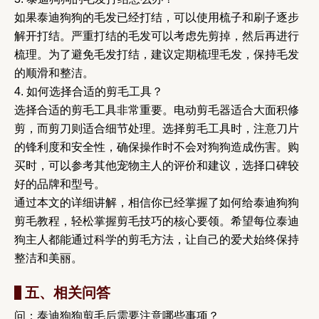
如果泰迪狗狗的毛发已经打结，可以使用梳子和刷子逐步
解开打结。严重打结的毛发可以考虑先剪掉，然后再进行
梳理。为了避免毛发打结，建议定期梳理毛发，保持毛发
的顺滑和整洁。
4. 如何选择合适的剪毛工具？
选择合适的剪毛工具非常重要。电动剪毛器适合大面积修
剪，而剪刀则适合细节处理。选择剪毛工具时，注意刀片
的锋利度和安全性，确保操作时不会对狗狗造成伤害。购
买时，可以参考其他宠物主人的评价和建议，选择口碑较
好的品牌和型号。
通过本文的详细讲解，相信你已经掌握了如何给泰迪狗狗
剪毛教程，轻松掌握剪毛技巧的核心要领。希望每位泰迪
狗主人都能通过科学的剪毛方法，让自己的爱犬始终保持
整洁和美丽。
五、相关问答
问：泰迪狗狗剪毛后需要注意哪些事项？