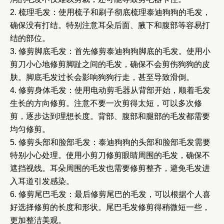
2. 梳理毛发：使用梳子和刷子彻底梳理泰迪狗狗的毛发，
确保没有打结。特别注意耳朵后面、腋下和腹部等容易打
结的部位。
3. 修剪脚底毛发：首先修剪泰迪狗狗脚底的毛发。使用小
剪刀小心地修剪脚趾之间的毛发，确保不会剪伤狗狗的皮
肤。脚底毛发过长会影响狗狗行走，甚至导致滑倒。
4. 修剪身体毛发：使用电动剪毛器从背部开始，顺着毛发
生长的方向修剪。注意不要一次剪得太短，可以多次修
剪，逐步达到理想长度。背部、腹部和腿部的毛发都需要
均匀修剪。
5. 修剪头部和脸部毛发：泰迪狗狗的头部和脸部毛发需要
特别小心处理。使用小剪刀修剪眼睛周围的毛发，确保不
遮挡视线。耳朵周围的毛发也需要修剪整齐，避免毛发进
入耳道引发感染。
6. 修剪尾巴毛发：最后修剪尾巴的毛发，可以根据个人喜
好选择修剪的长度和形状。尾巴毛发修剪得稍微短一些，
更加整洁美观。