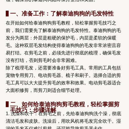
一、准备工作：了解泰迪狗狗的毛发特性
在开始如何给泰迪狗狗剪毛教程，轻松掌握剪毛技巧之
前，我们需要先了解泰迪狗狗的毛发特性。泰迪狗狗的毛
发分为两层：外层是粗硬的保护毛，内层是柔软的保暖
毛。这种双层毛发结构使得泰迪狗狗的毛发非常浓密且容
易打结。在剪毛之前，必须先进行彻底的梳理，确保毛发
没有打结，否则剪毛时会非常困难。
除了梳理毛发，还需要准备好剪毛工具。常用的工具包括
宠物专用剪刀、电动剪毛器、梳子和刷子。选择合适的剪
毛工具可以大大提升剪毛的效率和效果。电动剪毛器适合
大面积修剪，而剪刀则适合细节处理。
二、如何给泰迪狗狗剪毛教程，轻松掌握剪
毛技巧：步骤详解
1. 洗澡和吹干：在剪毛之前，先给泰迪狗狗洗个澡，彻底
清洁毛发和皮肤。洗澡后，用吹风机将毛发完全吹干。湿
润的毛发不仅难以剪裁，还可能导致剪毛器卡住。