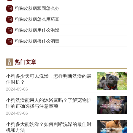
狗狗皮肤病顽固怎么办
问
狗狗皮肤病怎么用药膏
问
狗狗皮肤病用什么泡澡
问
狗狗皮肤病擦什么消毒
问
热门文章
小狗多少天可以洗澡，怎样判断洗澡的最
佳时机？
2024-09-06
小狗洗澡能用人的沐浴露吗？了解宠物护
理的正确选择与注意事项
2024-09-06
小狗多大能洗澡？如何判断洗澡的最佳时
机和方法