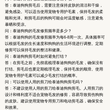
答：泰迪狗狗剪毛后，需要注意保持皮肤的清洁和干燥，
避免感染。可以适当使用宠物专用护毛素，保持毛发的柔
顺和光泽。刚剪毛后的狗狗可能会对温度敏感，注意避免
暴晒和受凉。
问：泰迪狗狗的毛发修剪频率是多少？
答：泰迪狗狗的毛发修剪频率为每6-8周一次。具体频率可
以根据毛发的生长速度和狗狗的生活环境进行调整。定期
修剪可以保持毛发的整洁和健康。
问：泰迪狗狗剪毛时如何避免打结？
答：在剪毛之前，先彻底梳理泰迪狗狗的毛发，确保没有
打结。剪毛后也要定期梳理毛发，保持毛发的顺滑。使用
宠物专用护毛素可以减少毛发打结的概率。
问：可以使用人用的剪刀给泰迪狗狗剪毛吗？
答：不建议使用人用的剪刀给泰迪狗狗剪毛。人用剪刀的
设计和锋利度不适合宠物毛发的修剪，容易导致剪伤狗狗
的皮肤。建议使用宠物专用剪刀和电动剪毛器，确保安全
和效果。