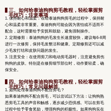
三、如何给泰迪狗狗剪毛教程，轻松掌握剪
毛技巧：注意事项
1. 保持耐心和温柔：在给泰迪狗狗剪毛的过程中，保持耐
心和温柔非常重要。泰迪狗狗可能会因为害怕或不适而不
配合，这时需要给予安抚和鼓励，避免强制操作。
2. 定期修剪：泰迪狗狗的毛发生长速度较快，建议每6-8周
进行一次修剪，保持毛发整洁和健康。定期修剪还可以减
少毛发打结和皮肤问题的发生。
3. 注意安全：在使用剪刀和电动剪毛器时，注意避免剪伤
狗狗的皮肤。特别是在修剪细节部位时，动作要轻柔，确
保安全。
四、如何给泰迪狗狗剪毛教程，轻松掌握剪
毛技巧：常见问题解答
1. 如何处理泰迪狗狗不配合剪毛？
如果泰迪狗狗不配合剪毛，可以尝试以下方法：让狗狗熟
悉剪毛工具的声音和触感，逐步减少恐惧感。可以在剪毛
过程中给予零食奖励，增强狗狗的积极性。如果狗狗实在